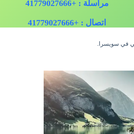
مراسلة : +41779027666
اتصال : +41779027666
ي في سويسرا.