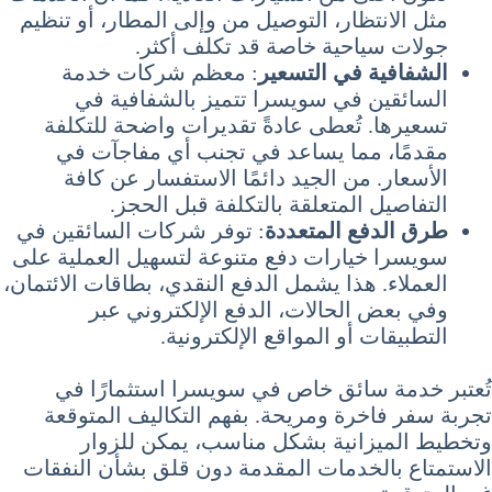
مثل الانتظار، التوصيل من وإلى المطار، أو تنظيم
جولات سياحية خاصة قد تكلف أكثر.
الشفافية في التسعير
: معظم شركات خدمة
السائقين في سويسرا تتميز بالشفافية في
تسعيرها. تُعطى عادةً تقديرات واضحة للتكلفة
مقدمًا، مما يساعد في تجنب أي مفاجآت في
الأسعار. من الجيد دائمًا الاستفسار عن كافة
التفاصيل المتعلقة بالتكلفة قبل الحجز.
طرق الدفع المتعددة
: توفر شركات السائقين في
سويسرا خيارات دفع متنوعة لتسهيل العملية على
العملاء. هذا يشمل الدفع النقدي، بطاقات الائتمان،
وفي بعض الحالات، الدفع الإلكتروني عبر
التطبيقات أو المواقع الإلكترونية.
تُعتبر خدمة سائق خاص في سويسرا استثمارًا في
تجربة سفر فاخرة ومريحة. بفهم التكاليف المتوقعة
وتخطيط الميزانية بشكل مناسب، يمكن للزوار
الاستمتاع بالخدمات المقدمة دون قلق بشأن النفقات