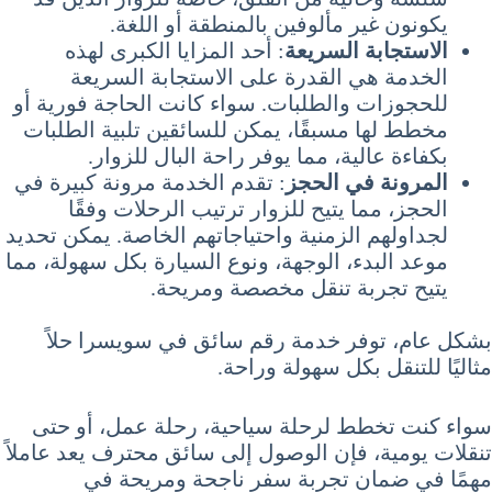
يكونون غير مألوفين بالمنطقة أو اللغة.
الاستجابة السريعة
: أحد المزايا الكبرى لهذه
الخدمة هي القدرة على الاستجابة السريعة
للحجوزات والطلبات. سواء كانت الحاجة فورية أو
مخطط لها مسبقًا، يمكن للسائقين تلبية الطلبات
بكفاءة عالية، مما يوفر راحة البال للزوار.
المرونة في الحجز
: تقدم الخدمة مرونة كبيرة في
الحجز، مما يتيح للزوار ترتيب الرحلات وفقًا
لجداولهم الزمنية واحتياجاتهم الخاصة. يمكن تحديد
موعد البدء، الوجهة، ونوع السيارة بكل سهولة، مما
يتيح تجربة تنقل مخصصة ومريحة.
بشكل عام، توفر خدمة رقم سائق في سويسرا حلاً
مثاليًا للتنقل بكل سهولة وراحة.
سواء كنت تخطط لرحلة سياحية، رحلة عمل، أو حتى
تنقلات يومية، فإن الوصول إلى سائق محترف يعد عاملاً
مهمًا في ضمان تجربة سفر ناجحة ومريحة في