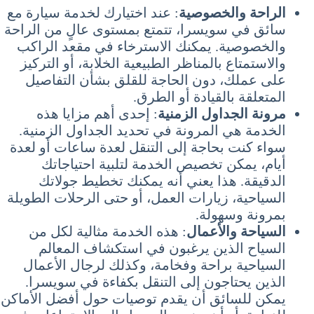
الراحة والخصوصية
: عند اختيارك لخدمة سيارة مع
سائق في سويسرا، تتمتع بمستوى عالٍ من الراحة
والخصوصية. يمكنك الاسترخاء في مقعد الراكب
والاستمتاع بالمناظر الطبيعية الخلابة، أو التركيز
على عملك، دون الحاجة للقلق بشأن التفاصيل
المتعلقة بالقيادة أو الطرق.
مرونة الجداول الزمنية
: إحدى أهم مزايا هذه
الخدمة هي المرونة في تحديد الجداول الزمنية.
سواء كنت بحاجة إلى التنقل لعدة ساعات أو لعدة
أيام، يمكن تخصيص الخدمة لتلبية احتياجاتك
الدقيقة. هذا يعني أنه يمكنك تخطيط جولاتك
السياحية، زيارات العمل، أو حتى الرحلات الطويلة
بمرونة وسهولة.
السياحة والأعمال
: هذه الخدمة مثالية لكل من
السياح الذين يرغبون في استكشاف المعالم
السياحية براحة وفخامة، وكذلك لرجال الأعمال
الذين يحتاجون إلى التنقل بكفاءة في سويسرا.
يمكن للسائق أن يقدم توصيات حول أفضل الأماكن