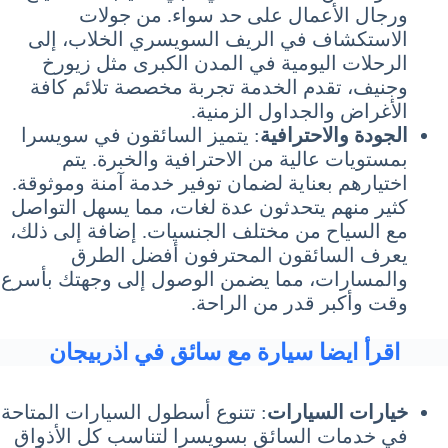
ورجال الأعمال على حد سواء. من جولات
الاستكشاف في الريف السويسري الخلاب، إلى
الرحلات اليومية في المدن الكبرى مثل زيورخ
وجنيف، تقدم الخدمة تجربة مخصصة تلائم كافة
الأغراض والجداول الزمنية.
الجودة والاحترافية
: يتميز السائقون في سويسرا
بمستويات عالية من الاحترافية والخبرة. يتم
اختيارهم بعناية لضمان توفير خدمة آمنة وموثوقة.
كثير منهم يتحدثون عدة لغات، مما يسهل التواصل
مع السياح من مختلف الجنسيات. إضافة إلى ذلك،
يعرف السائقون المحترفون أفضل الطرق
والمسارات، مما يضمن الوصول إلى وجهتك بأسرع
وقت وأكبر قدر من الراحة.
اقرأ ايضا سيارة مع سائق في اذربيجان
خيارات السيارات
: تتنوع أسطول السيارات المتاحة
في خدمات السائق بسويسرا لتناسب كل الأذواق