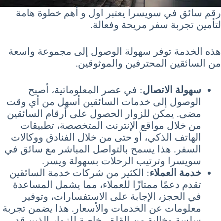
رقم سائق في سويسرا يعتبر اول و أهم خطوة هامة
لتأمين تجربة سفر مريحة وفعالة.
هذه الخدمة توفر سهولة الوصول إلى مجموعة واسعة
من السائقين المحترفين والموثوقين.
سهولة الاتصال
: في عصر المعلوماتية، أصبح
الوصول إلى خدمات السائقين أسهل من أي وقت
مضى. يمكن للزوار الحصول على أرقام السائقين
من خلال مواقع الإنترنت المتخصصة، تطبيقات
الهاتف الذكي، أو حتى من خلال الفنادق ووكالات
السفر. هذا يسمح بالتواصل المباشر مع سائق في
سويسرا وترتيب الرحلات بسهولة ويسر.
خدمة العملاء
: الكثير من شركات خدمة السائقين
تقدم دعمًا ممتازًا للعملاء، مما يشمل المساعدة
في الحجز، الإجابة على الاستفسارات، وتوفير
معلومات عن الخدمات والأسعار. هذا يضمن تجربة
سلسة وخالية من القلق، خاصة للزوار الذين قد