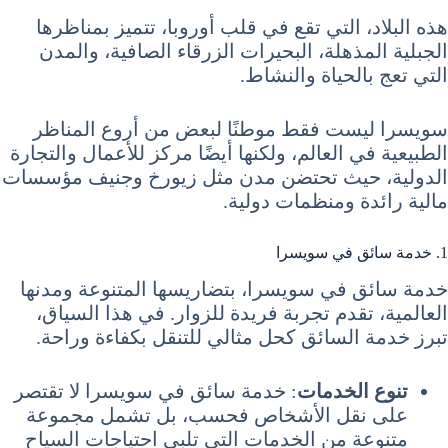
هذه البلاد، التي تقع في قلب أوروبا، تتميز بمناظرها
الجبلية المذهلة، البحيرات الزرقاء الصافية، والمدن
التي تعج بالحياة والنشاط.
سويسرا ليست فقط موطنًا لبعض من أروع المناظر
الطبيعية في العالم، ولكنها أيضًا مركز للأعمال والتجارة
الدولية، حيث تحتضن مدن مثل زيورخ وجنيف مؤسسات
مالية رائدة ومنظمات دولية.
1. خدمة سائق في سويسرا
خدمة سائق في سويسرا، بتضاريسها المتنوعة ومدنها
العالمية، تقدم تجربة فريدة للزوار. في هذا السياق،
تبرز خدمة السائق كحل مثالي للتنقل بكفاءة وراحة.
تنوع الخدمات
: خدمة سائق في سويسرا لا تقتصر
على نقل الأشخاص فحسب، بل تشمل مجموعة
متنوعة من الخدمات التي تلبي احتياجات السياح