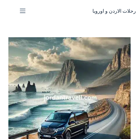
لتجاوز
لى
رحلات الاردن و اوروبا
لمحتوى