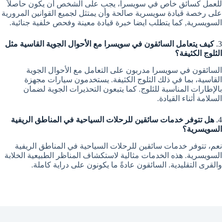
للعمل كسائق خاص في سويسرا، يجب على الشخص أن يكون حاصلاً
على رخصة قيادة سويسرية صالحة وأن يمتثل لجميع القوانين المرورية
السويسرية, كما يتطلب ايضا خبرة قيادة معينة وفحص خلفية جنائية.
3.
كيف يتعامل السائقون في سويسرا مع الأحوال الجوية القاسية مثل
الثلوج الكثيفة؟
السائقون في سويسرا مدربون على التعامل مع الأحوال الجوية
القاسية، بما في ذلك الثلوج الكثيفة. يستخدمون سيارات مجهزة
بالإطارات المناسبة للثلوج. كما يتبعون التحذيرات الجوية لضمان
السلامة أثناء القيادة.
4.
هل تتوفر خدمات سائقين للرحلات السياحية في المناطق الريفية
السويسرية؟
نعم، تتوفر خدمات سائقين للرحلات السياحية في المناطق الريفية
السويسرية. هذه الخدمات مثالية لاستكشاف المناظر الطبيعية الخلابة
والقرى التقليدية. السائقون عادةً ما يكونون على دراية كاملة.