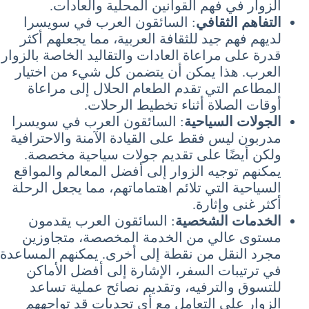
الزوار في فهم القوانين المحلية والعادات.
التفاهم الثقافي
: السائقون العرب في سويسرا
لديهم فهم جيد للثقافة العربية، مما يجعلهم أكثر
قدرة على مراعاة العادات والتقاليد الخاصة بالزوار
العرب. هذا يمكن أن يتضمن كل شيء من اختيار
المطاعم التي تقدم الطعام الحلال إلى مراعاة
أوقات الصلاة أثناء تخطيط الرحلات.
الجولات السياحية
: السائقون العرب في سويسرا
مدربون ليس فقط على القيادة الآمنة والاحترافية
ولكن أيضًا على تقديم جولات سياحية مخصصة.
يمكنهم توجيه الزوار إلى أفضل المعالم والمواقع
السياحية التي تلائم اهتماماتهم، مما يجعل الرحلة
أكثر غنى وإثارة.
الخدمات الشخصية
: السائقون العرب يقدمون
مستوى عالي من الخدمة المخصصة، متجاوزين
مجرد النقل من نقطة إلى أخرى. يمكنهم المساعدة
في ترتيبات السفر، الإشارة إلى أفضل الأماكن
للتسوق والترفيه، وتقديم نصائح عملية تساعد
الزوار على التعامل مع أي تحديات قد تواجههم