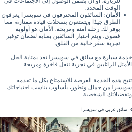
للزيارة، أو أن يضمن الوصول إلى الاجتماعات في
الوقت المحدد.
الأمان
: السائقون المحترفون في سويسرا يعرفون
الطرق جيدًا ويتمتعون بسجلات قيادة ممتازة، مما
يوفر لك رحلة آمنة ومريحة. الأمان هو أولوية
قصوى، ويتم اختيار السائقين بعناية لضمان توفير
تجربة سفر خالية من القلق.
خدمة سيارة مع سائق في سويسرا تعد بمثابة الحل
الأمثل للراغبين في تجربة تنقل فاخرة ومريحة.
تتيح هذه الخدمة الفرصة للاستمتاع بكل ما تقدمه
سويسرا من جمال وتطور، بأسلوب يناسب احتياجاتك
وتفضيلاتك الشخصية.
3. سائق عربي في سويسرا