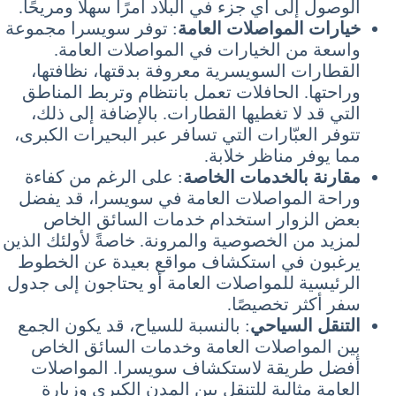
الوصول إلى أي جزء في البلاد أمرًا سهلاً ومريحًا.
خيارات المواصلات العامة
: توفر سويسرا مجموعة
واسعة من الخيارات في المواصلات العامة.
القطارات السويسرية معروفة بدقتها، نظافتها،
وراحتها. الحافلات تعمل بانتظام وتربط المناطق
التي قد لا تغطيها القطارات. بالإضافة إلى ذلك،
تتوفر العبّارات التي تسافر عبر البحيرات الكبرى،
مما يوفر مناظر خلابة.
مقارنة بالخدمات الخاصة
: على الرغم من كفاءة
وراحة المواصلات العامة في سويسرا، قد يفضل
بعض الزوار استخدام خدمات السائق الخاص
لمزيد من الخصوصية والمرونة. خاصةً لأولئك الذين
يرغبون في استكشاف مواقع بعيدة عن الخطوط
الرئيسية للمواصلات العامة أو يحتاجون إلى جدول
سفر أكثر تخصيصًا.
التنقل السياحي
: بالنسبة للسياح، قد يكون الجمع
بين المواصلات العامة وخدمات السائق الخاص
أفضل طريقة لاستكشاف سويسرا. المواصلات
العامة مثالية للتنقل بين المدن الكبرى وزيارة