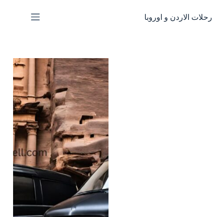
لتجاوز
لى
رحلات الاردن و اوروبا
لمحتوى