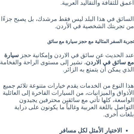
أعمق للثقافة والتقاليد العربية.
السائق في هذا البلد ليس فقط مرشدك، بل يصبح جزءًا
من تجربتك الشخصية في الأردن.
تجربة السفر المثالية مع حجز سيارة مع سائق
عند الحديث عن سائق في الاردن وإمكانية حجز
سيارة
مع سائق في الاردن
، نشير إلى مستوى الراحة والفخامة
الذي يمكن أن يتمتع به الزائر.
هذا النوع من الخدمات يقدم خيارات متنوعة تلائم جميع
الأذواق والميزانيات، من السيارات الفاخرة إلى العائلية
الواسعة، كلها تأتي مع سائقين محترفين يجيدون
التواصل باللغة العربية وغالباً ما يكونون على دراية
بلغات أخرى.
الاختيار الأمثل لكل مسافر