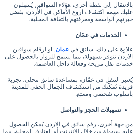
بالانتقال إلى نقطة أخرى، هؤلاء السواقين يُسهلون
عليك مهمة اكتشاف أروع الأماكن في الأردن، بفضل
خبرتهم الواسعة ومعرفتهم بالثقافة المحلية.
الخدمات في عمّان
علاوة على ذلك، سائق في
عمان
, او ارقام سواقين
الاردن تتوفر بسهولة، مما يسمح للزوار بالحصول على
خدمات نقل مريحة وفعالة داخل العاصمة.
يُعتبر التنقل في عمّان، بمساعدة سائق محلي، تجربة
فريدة تُمكّنك من استكشاف الجمال الخفي للمدينة
بأسلوب شخصي وممتع.
تسهيلات الحجز والتواصل
من جهة أخرى، رقم سائق في الاردن يُمكن الحصول
عليه بسهولة من خلال الإنترنت أو الفنادق المحلية، مما