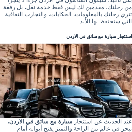
بكل تأكيد، سيكون السائقون في الاردن جزءًا لا يتجزأ
من رحلتك، مقدمين لك ليس فقط خدمة نقل، بل رفقة
تثري رحلتك بالمعلومات، الحكايات، والتجارب الثقافية
التي ستحتفظ بها للأبد.
استئجار سيارة مع سائق في الاردن
عند الحديث عن استئجار
سيارة مع سائق في الاردن
،
نبحر في عالم من الراحة والتميز يفتح أبوابه أمام