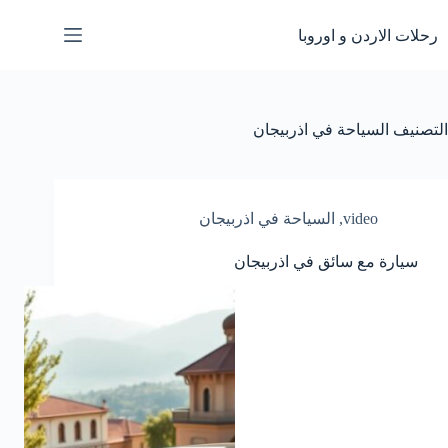
لتجاوز
لى
رحلات الاردن و اوروبا
لمحتوى
التصنيف
السياحة في اذربيجان
video
,
السياحة في اذربيجان
سيارة مع سائق في اذربيجان